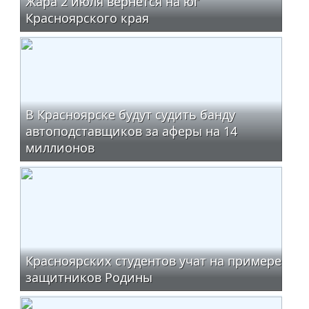
Жара 2 июля вернётся на юг
Красноярского края
В Красноярске будут судить банду
автоподставщиков за аферы на 14
миллионов
Красноярских студентов учат на примере
защитников Родины