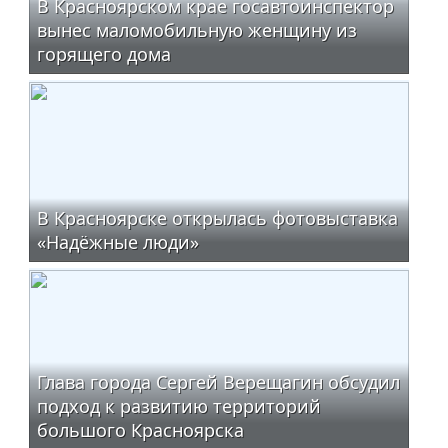
В Красноярском крае госавтоинспектор
вынес маломобильную женщину из
горящего дома
В Красноярске открылась фотовыставка
«Надёжные люди»
Глава города Сергей Верещагин обсудил
подход к развитию территорий
большого Красноярска