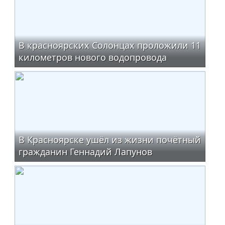
В красноярских Солонцах проложили 11
километров нового водопровода
В Красноярске ушёл из жизни почётный
гражданин Геннадий Лапунов