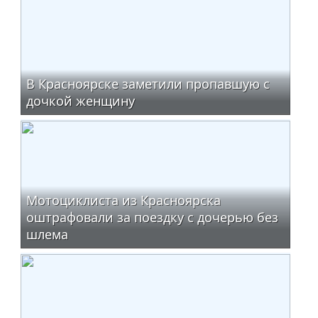
В Красноярске заметили пропавшую с
дочкой женщину
Мотоциклиста из Красноярска
оштрафовали за поездку с дочерью без
шлема