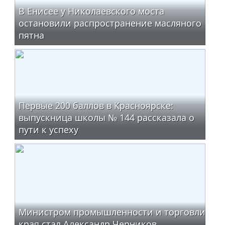
В Енисее у Николаевского моста
остановили распространение масляного
пятна
Первые 200 баллов в Красноярске:
выпускница школы № 144 рассказала о
пути к успеху
Министром промышленности и торговли
края стал Александр Черников