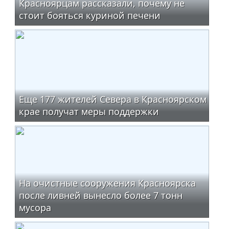
Красноярцам рассказали, почему не
стоит бояться куриной печени
Еще 177 жителей Севера в Красноярском
крае получат меры поддержки
На очистные сооружения Красноярска
после ливней вынесло более 7 тонн
мусора