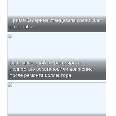
Прима-балерина станцевала среди скал
на Столбах
На Семафорной в Красноярске
полностью восстановили движение
после ремонта коллектора