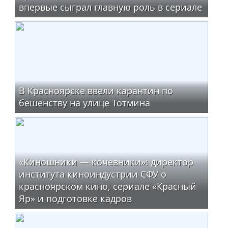
впервые сыграл главную роль в сериале
В Красноярске ввели карантин по
бешенству на улице Тотмина
«Киношники — кочевники»: директор
института киноиндустрии СФУ о
красноярском кино, сериале «Красный
Яр» и подготовке кадров