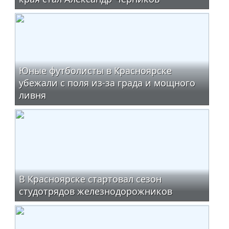
Юные футболисты в Красноярске
убежали с поля из-за града и мощного
ливня
В Красноярске стартовал сезон
студотрядов железнодорожников