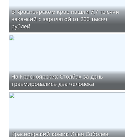
В Красноярском крае нашли 7,7 тысячи
вакансий с зарплатой от 200 тысяч
рублей
На Красноярских Столбах за день
травмировались два человека
Красноярский комик Илья Соболев