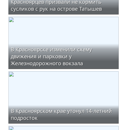
Красноярцев призвали не кормить
сусликов с рук на острове Татышев
В Красноярске изменили схему
движения и парковки у
Железнодорожного вокзала
В Красноярском крае утонул 14-летний
подросток