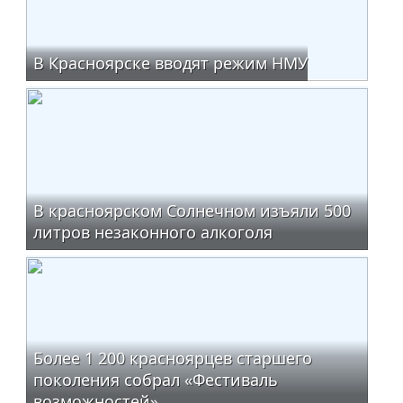
В Красноярске вводят режим НМУ
В красноярском Солнечном изъяли 500
литров незаконного алкоголя
Более 1 200 красноярцев старшего
поколения собрал «Фестиваль
возможностей»