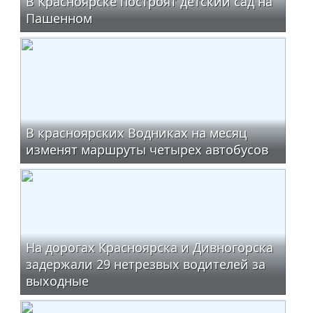
В Красноярске построят детский сад на
Пашенном
В красноярских Водниках на месяц
изменят маршруты четырех автобусов
На дорогах Красноярска и Дивногорска
задержали 29 нетрезвых водителей за
выходные