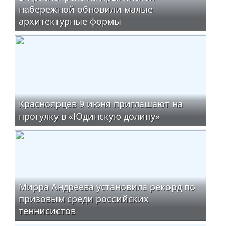
набережной обновили малые
архитектурные формы
Красноярцев 9 июня приглашают на
прогулку в «Юдинскую долину»
Мирра Андреева установила рекорд по
призовым среди российских
теннисистов