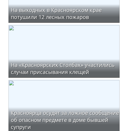
На выходных в Красноярском крае
потушили 12 лесных пожаров
На «Красноярских Столбах» участились
случаи присасывания клещей
Красноярца осудят за ложное сообщение
об опасном предмете в доме бывшей
супруги