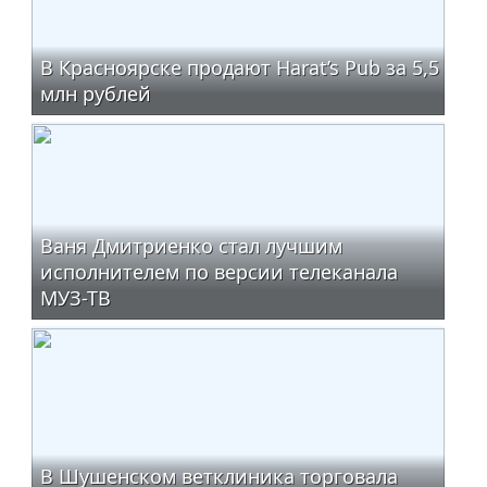
В Красноярске продают Harat’s Pub за 5,5
млн рублей
Ваня Дмитриенко стал лучшим
исполнителем по версии телеканала
МУЗ-ТВ
В Шушенском ветклиника торговала