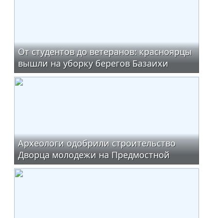
От студентов до ветеранов: красноярцы
вышли на уборку берегов Базаихи
Археологи одобрили строительство
Дворца молодежи на Предмостной