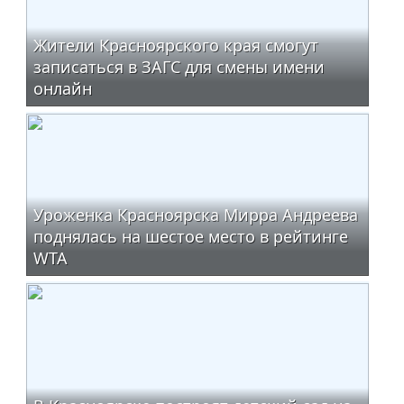
Жители Красноярского края смогут
записаться в ЗАГС для смены имени
онлайн
Уроженка Красноярска Мирра Андреева
поднялась на шестое место в рейтинге
WTA