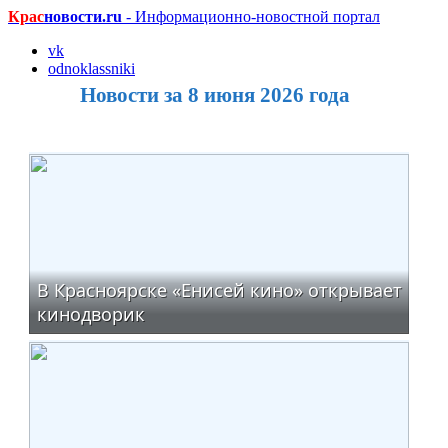
Крас
новости.ru
- Информационно-новостной портал
vk
odnoklassniki
Новости за 8 июня 2026 года
В Красноярске «Енисей кино» открывает
кинодворик