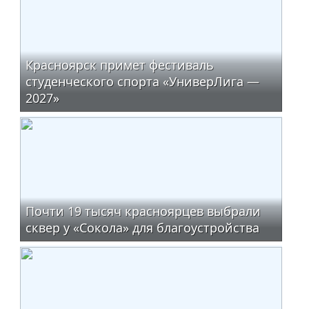
Красноярск примет фестиваль
студенческого спорта «УниверЛига —
2027»
Почти 19 тысяч красноярцев выбрали
сквер у «Сокола» для благоустройства