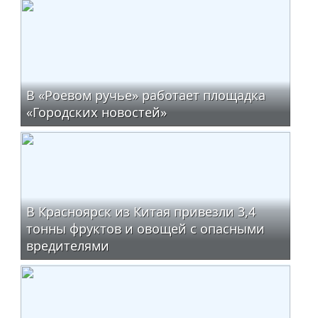
В «Роевом ручье» работает площадка
«Городских новостей»
В Красноярск из Китая привезли 3,4
тонны фруктов и овощей с опасными
вредителями