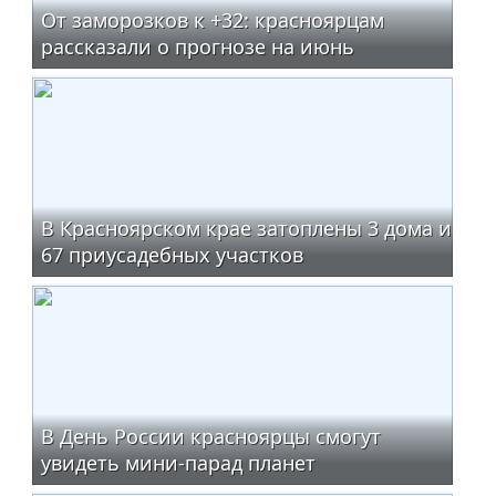
От заморозков к +32: красноярцам
рассказали о прогнозе на июнь
В Красноярском крае затоплены 3 дома и
67 приусадебных участков
В День России красноярцы смогут
увидеть мини-парад планет