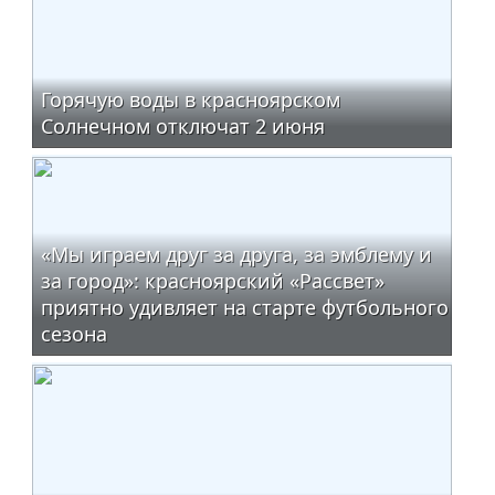
Горячую воды в красноярском
Солнечном отключат 2 июня
«Мы играем друг за друга, за эмблему и
за город»: красноярский «Рассвет»
приятно удивляет на старте футбольного
сезона