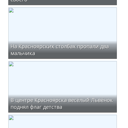
На Красноярских столбах пропали два
мальчика
В центре Красноярска весёлый Львёнок
поднял флаг детства