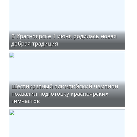
В Красноярске 1 июня родилась новая
добрая традиция
Шестикратный олимпийский чемпион
похвалил подготовку красноярских
гимнастов