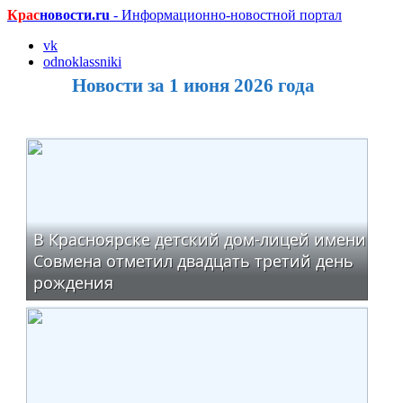
Крас
новости.ru
- Информационно-новостной портал
vk
odnoklassniki
Новости за 1 июня 2026 года
В Красноярске детский дом-лицей имени
Совмена отметил двадцать третий день
рождения