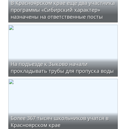
В Красноярском крае ещё два участника
программы «Сибирский характер»
назначены на ответственные посты
На подъезде к Зыково начали
прокладывать трубы для пропуска воды
Более 367 тысяч школьников учатся в
Красноярском крае