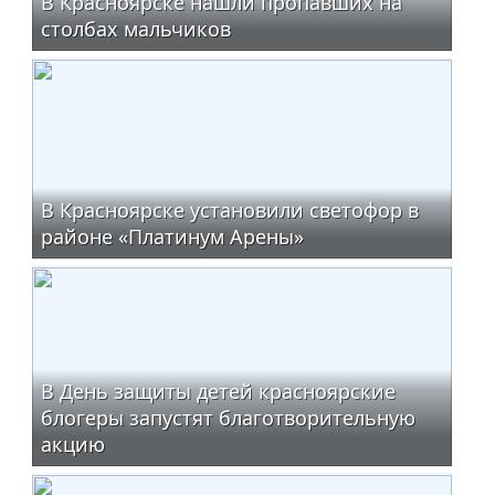
В Красноярске нашли пропавших на
столбах мальчиков
В Красноярске установили светофор в
районе «Платинум Арены»
В День защиты детей красноярские
блогеры запустят благотворительную
акцию