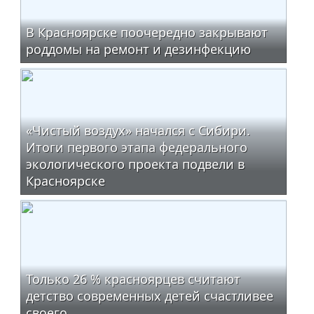
В Красноярске поочередно закрывают
роддомы на ремонт и дезинфекцию
«Чистый воздух» начался с Сибири.
Итоги первого этапа федерального
экологического проекта подвели в
Красноярске
Только 26 % красноярцев считают
детство современных детей счастливее
своего