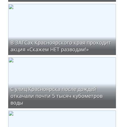
В ЗАГСах Красноярского края проходит
акция «Скажем НЕТ разводам!»
С улиц Красноярска после дождей
откачали почти 5 тысяч кубометров
воды