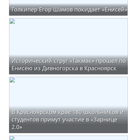
Голкипер Егор Шамов покидает «Енисей»
Исторический струг «Такмак» прошел по
Енисею из Дивногорска в Красноярск
В Красноярском крае 180 школьников и
студентов примут участие в «Зарнице
2.0»