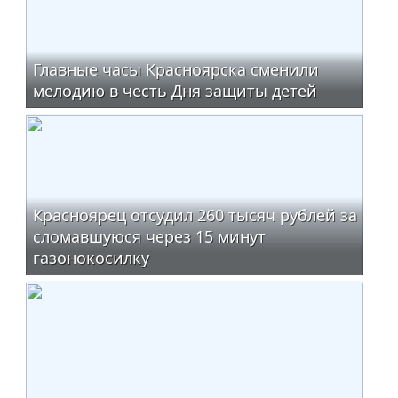
Главные часы Красноярска сменили
мелодию в честь Дня защиты детей
Красноярец отсудил 260 тысяч рублей за
сломавшуюся через 15 минут
газонокосилку