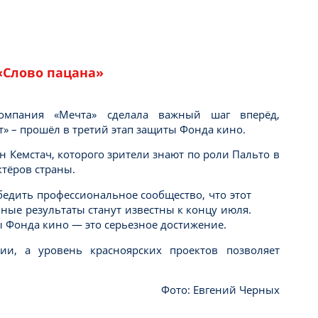
«Слово пацана»
компания «Мечта» сделала важный шаг вперёд,
 – прошёл в третий этап защиты Фонда кино.
н Кемстач, которого зрители знают по роли Пальто в
ктёров страны.
бедить профессиональное сообщество, что этот
ые результаты станут известны к концу июля.
ы Фонда кино — это серьезное достижение.
ии, а уровень красноярских проектов позволяет
Фото: Евгений Черных