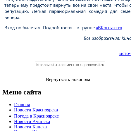
теперь ему предстоит вернуть всё на свои места, чтобы 
репутацию. Легкая паранормальная комедия для семе
вечера.
Вход по билетам. Подробности – в группе
«ВКонтакте»
.
Все изображения: Кин
источ
Krasnovosti.ru совместно с gornovosti.ru
Вернуться к новостям
Меню сайта
Главная
Новости Красноярска
Погода в Красноярске
Новости Ачинска
Новости Канска