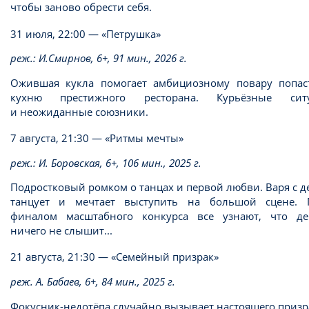
чтобы заново обрести себя.
31 июля, 22:00 — «Петрушка»
реж.: И.Смирнов, 6+, 91 мин., 2026 г.
Ожившая кукла помогает амбициозному повару попас
кухню престижного ресторана. Курьёзные сит
и неожиданные союзники.
7 августа, 21:30 — «Ритмы мечты»
реж.: И. Боровская, 6+, 106 мин., 2025 г.
Подростковый ромком о танцах и первой любви. Варя с д
танцует и мечтает выступить на большой сцене. 
финалом масштабного конкурса все узнают, что де
ничего не слышит...
21 августа, 21:30 — «Семейный призрак»
реж
. А. Бабаев, 6+, 84 мин., 2025 г.
Фокусник-недотёпа случайно вызывает настоящего приз