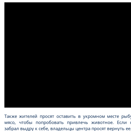
Также жителей просят оставить в укромном месте рыб
мясо, чтобы попробовать привлечь животное. Если к
забрал выдру к себе, владельцы центра просят вернуть ее