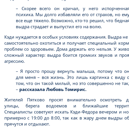
– Скорее всего он кричал, у него испорченна
психика. Мы долго избавляли его от страхов, но ем
все еще тяжело. Возможно, кто-то решил, что бедна
выдра страдает и выпустил его на волю.
Кэди нуждается в особых условиях содержания. Выдра не
самостоятельно охотиться и получает специальный корм
проблем со здоровьем. Дома держать его нельзя. У жив
сложный характер: выдра боится громких звуков и про
агрессию.
– Я просто прошу вернуть малыша, потому что о
для меня – вся жизнь. Это лишь картинка с виду 
том, что он такой милый, но это совершенно не так
–
рассказала Любовь Томирис.
Жителей Пятково просят внимательно осмотреть д
улицы, берега водоемов и ближайшие террит
Специалисты советуют искать Кэди-Федора вечером и н
примерно с 19:00 до 8:00, так как в жару днем выдры 
прячутся и отдыхают.