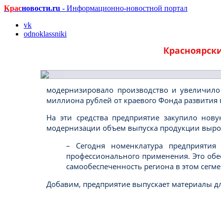
Крас
новости.ru
- Информационно-новостной портал
vk
odnoklassniki
Красноярски
модернизировало производство и увеличило
миллиона рублей от краевого Фонда развития 
На эти средства предприятие закупило нов
модернизации объем выпуска продукции вырос 
– Сегодня номенклатура предприятия
профессионального применения. Это обе
самообеспеченность региона в этом сегме
Добавим, предприятие выпускает материалы дл