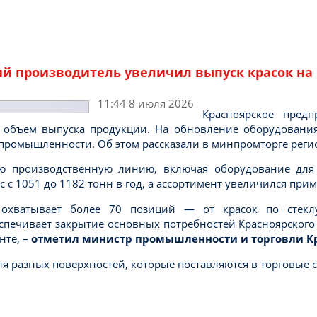
й производитель увеличил выпуск красок на 1
11:44 8 июля 2026
Красноярское предп
 объем выпуска продукции. На обновление оборудования
промышленности. Об этом рассказали в минпромторге реги
ую производственную линию, включая оборудование для 
с 1051 до 1182 тонн в год, а ассортимент увеличился при
 охватывает более 70 позиций — от красок по стекл
спечивает закрытие основных потребностей Красноярского
нте, –
отметил министр промышленности и торговли Кр
я разных поверхностей, которые поставляются в торговые с