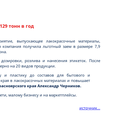
29 тонн в год
риятие, выпускающее лакокрасочные материалы,
 компания получила льготный заем в размере 7,9
она.
дозировки, розлива и нанесения этикеток. После
мерно на 20 видов продукции.
у и пластику до составов для бытового и
 края в лакокрасочных материалах и повышает
асноярского края Александр Черников.
ети, малому бизнесу и на маркетплейсы.
источник...