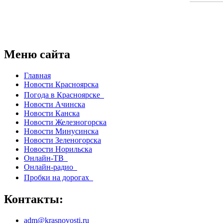
Меню сайта
Главная
Новости Красноярска
Погода в Красноярске
Новости Ачинска
Новости Канска
Новости Железногорска
Новости Минусинска
Новости Зеленогорска
Новости Норильска
Онлайн-ТВ
Онлайн-радио
Пробки на дорогах
Контакты:
adm@krasnovosti.ru