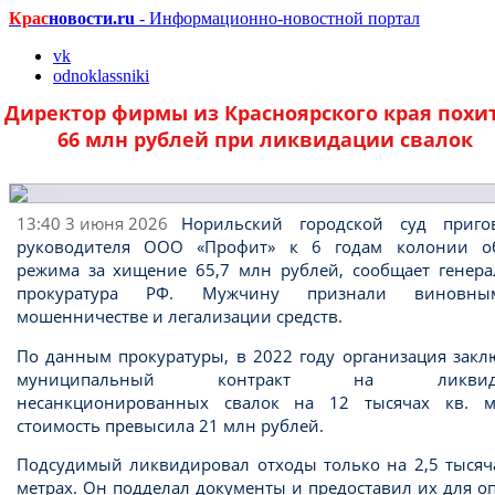
Крас
новости.ru
- Информационно-новостной портал
vk
odnoklassniki
Директор фирмы из Красноярского края похи
66 млн рублей при ликвидации свалок
13:40 3 июня 2026
Норильский городской суд приго
руководителя ООО «Профит» к 6 годам колонии о
режима за хищение 65,7 млн рублей, сообщает генера
прокуратура РФ. Мужчину признали виновн
мошенничестве и легализации средств.
По данным прокуратуры, в 2022 году организация закл
муниципальный контракт на ликвид
несанкционированных свалок на 12 тысячах кв. м
стоимость превысила 21 млн рублей.
Подсудимый ликвидировал отходы только на 2,5 тысяча
метрах. Он подделал документы и предоставил их для о