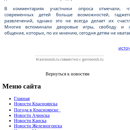
В комментариях участники опроса отмечали, 
современных детей больше возможностей, гадже
развлечений, однако это не всегда делает их счастл
Многие вспоминали дворовые игры, свободу и 
общение, которых, по их мнению, сегодня детям не хватае
источ
Krasnovosti.ru совместно с gornovosti.ru
Вернуться к новостям
Меню сайта
Главная
Новости Красноярска
Погода в Красноярске
Новости Ачинска
Новости Канска
Новости Железногорска