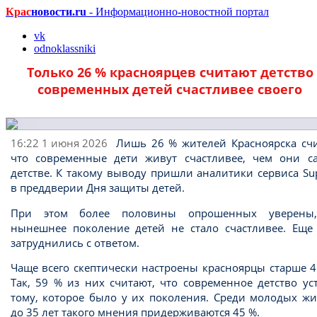
Крас
новости.ru
- Информационно-новостной портал
vk
odnoklassniki
Только 26 % красноярцев считают детство
современных детей счастливее своего
16:22 1 июня 2026
Лишь 26 % жителей Красноярска счи
что современные дети живут счастливее, чем они с
детстве. К такому выводу пришли аналитики сервиса Su
в преддверии Дня защиты детей.
При этом более половины опрошенных уверены
нынешнее поколение детей не стало счастливее. Еще
затруднились с ответом.
Чаще всего скептически настроены красноярцы старше 4
Так, 59 % из них считают, что современное детство ус
тому, которое было у их поколения. Среди молодых жи
до 35 лет такого мнения придерживаются 45 %.