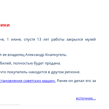
ники
ня, 1 июня, спустя 13 лет работы закрылся музей
 ее владелец Александр Кнапнугель.
обилей, полностью будет продана.
что покупатель находится в другом регионе.
становление советских машин.
Ранее он делал это за
источник...