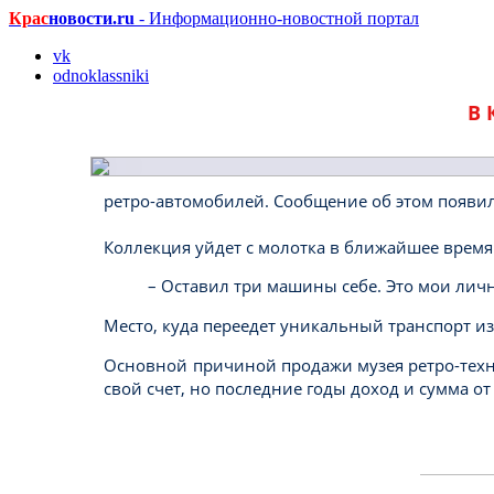
Крас
новости.ru
- Информационно-новостной портал
vk
odnoklassniki
В 
ретро-автомобилей. Сообщение об этом появил
Коллекция уйдет с молотка в ближайшее время
– Оставил три машины себе. Это мои личн
Место, куда переедет уникальный транспорт из
Основной причиной продажи музея ретро-тех
свой счет, но последние годы доход и сумма о