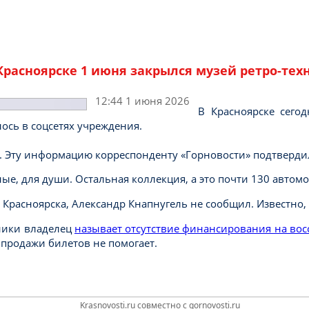
Красноярске 1 июня закрылся музей ретро-тех
12:44 1 июня 2026
В Красноярске сегод
ось в соцсетях учреждения.
. Эту информацию корреспонденту «Горновости» подтвердил
ые, для души. Остальная коллекция, а это почти 130 автом
 Красноярска, Александр Кнапнугель не сообщил. Известно, 
ники владелец
называет отсутствие финансирования на вос
т продажи билетов не помогает.
Krasnovosti.ru совместно с gornovosti.ru