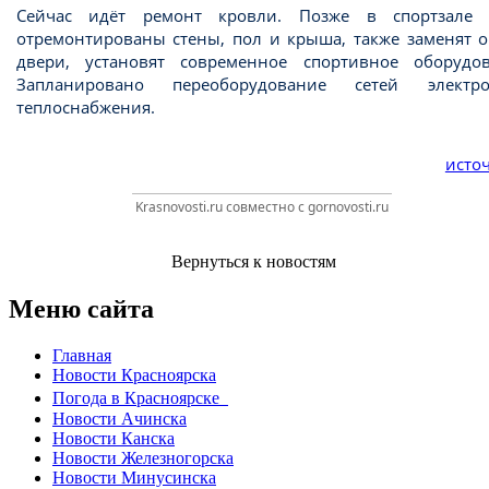
Сейчас идёт ремонт кровли. Позже в спортзале 
отремонтированы стены, пол и крыша, также заменят о
двери, установят современное спортивное оборудов
Запланировано переоборудование сетей элект
теплоснабжения.
источ
Krasnovosti.ru совместно с gornovosti.ru
Вернуться к новостям
Меню сайта
Главная
Новости Красноярска
Погода в Красноярске
Новости Ачинска
Новости Канска
Новости Железногорска
Новости Минусинска