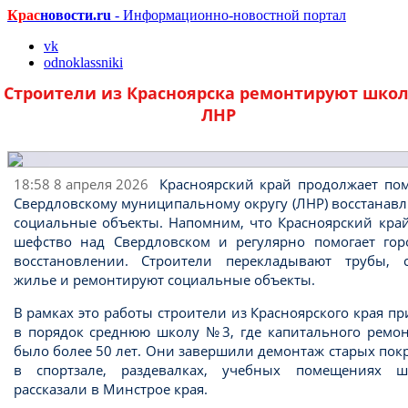
Крас
новости.ru
- Информационно-новостной портал
vk
odnoklassniki
Строители из Красноярска ремонтируют школ
ЛНР
18:58 8 апреля 2026
Красноярский край продолжает пом
Свердловскому муниципальному округу (ЛНР) восстанав
социальные объекты. Напомним, что Красноярский край
шефство над Свердловском и регулярно помогает гор
восстановлении. Строители перекладывают трубы, с
жилье и ремонтируют социальные объекты.
В рамках это работы строители из Красноярского края п
в порядок среднюю школу №3, где капитального ремон
было более 50 лет. Они завершили демонтаж старых по
в спортзале, раздевалках, учебных помещениях ш
рассказали в Минстрое края.