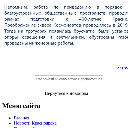
Напомним, работа по приведению в порядок 
благоустроенных общественных пространств проводи
рамках подготовки к 400-летию Краснояр
Преображение сквера Космонавтов проводилось в 2019 
Тогда на тротуарах появилась брусчатка, были устано
опоры освещения и светильники, обустроены газ
проведены инженерные работы.
источ
Krasnovosti.ru совместно с gornovosti.ru
Вернуться к новостям
Меню сайта
Главная
Новости Красноярска