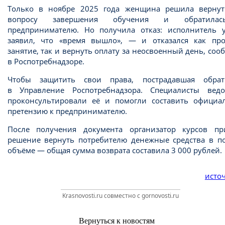
Только в ноябре 2025 года женщина решила вернут
вопросу завершения обучения и обратила
предпринимателю. Но получила отказ: исполнитель у
заявил, что «время вышло», — и отказался как про
занятие, так и вернуть оплату за неосвоенный день, со
в Роспотребнадзоре.
Чтобы защитить свои права, пострадавшая обрат
в Управление Роспотребнадзора. Специалисты ведо
проконсультировали её и помогли составить официа
претензию к предпринимателю.
После получения документа организатор курсов пр
решение вернуть потребителю денежные средства в п
объёме — общая сумма возврата составила 3 000 рублей.
источ
Krasnovosti.ru совместно с gornovosti.ru
Вернуться к новостям