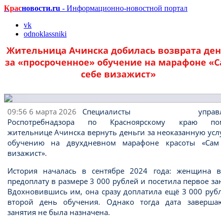
Крас
новости.ru
- Информационно-новостной портал
vk
odnoklassniki
Жительница Ачинска добилась возврата ден
за «просроченное» обучение на марафоне «
себе визажист»
09:56 6 марта 2026
Специалисты управле
Роспотребнадзора по Красноярскому краю по
жительнице Ачинска вернуть деньги за неоказанную усл
обучению на двухдневном марафоне красоты «Сам
визажист».
История началась в сентябре 2024 года: женщина в
предоплату в размере 3 000 рублей и посетила первое за
Вдохновившись им, она сразу доплатила ещё 3 000 руб
второй день обучения. Однако тогда дата заверша
занятия не была назначена.