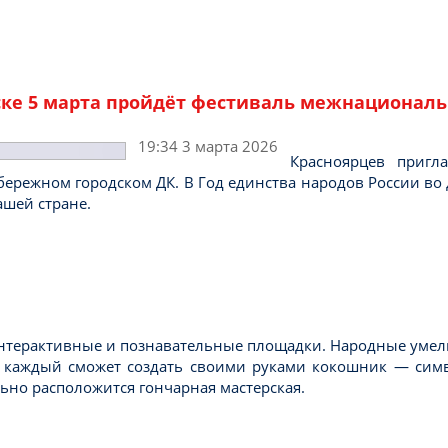
ске 5 марта пройдёт фестиваль межнациональ
19:34 3 марта 2026
Красноярцев пригл
бережном городском ДК. В Год единства народов России во 
ашей стране.
интерактивные и познавательные площадки. Народные умел
 каждый сможет создать своими руками кокошник — симво
ьно расположится гончарная мастерская.