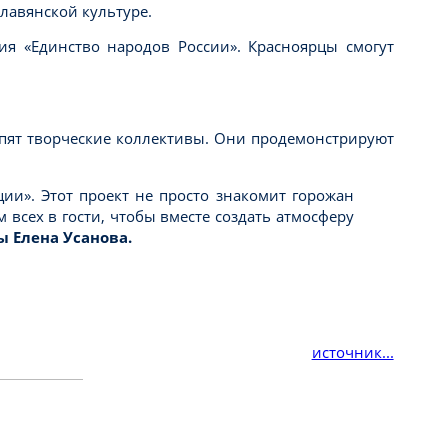
лавянской культуре.
ия «Единство народов России». Красноярцы смогут
упят творческие коллективы. Они продемонстрируют
ии». Этот проект не просто знакомит горожан
всех в гости, чтобы вместе создать атмосферу
 Елена Усанова.
источник...