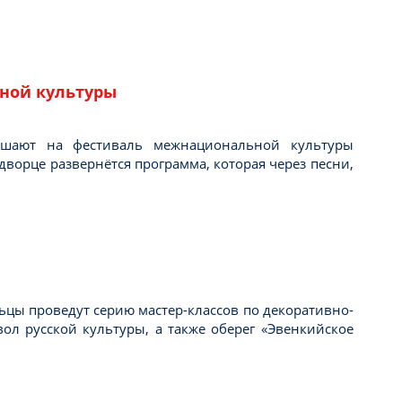
ной культуры
ашают на фестиваль межнациональной культуры
дворце развернётся программа, которая через песни,
ьцы проведут серию мастер-классов по декоративно-
л русской культуры, а также оберег «Эвенкийское