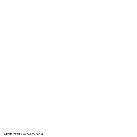
L. Ваше посещение сайта безопасно.