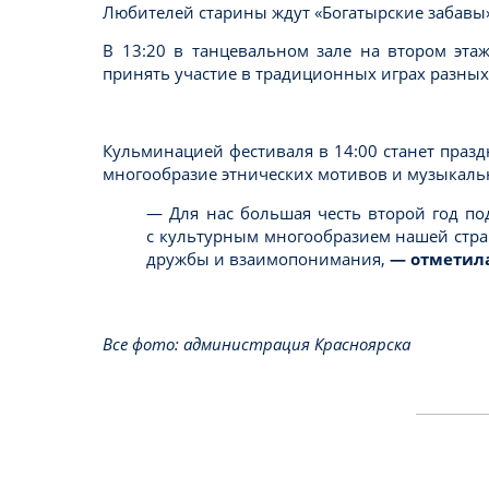
Любителей старины ждут «Богатырские забавы»
В 13:20 в танцевальном зале на втором этаж
принять участие в традиционных играх разных
Кульминацией фестиваля в 14:00 станет праз
многообразие этнических мотивов и музыкаль
— Для нас большая честь второй год по
с культурным многообразием нашей стран
дружбы и взаимопонимания,
— отметила
Все фото: администрация Красноярска