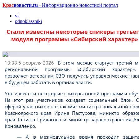
Крас
новости.ru
- Информационно-новостной портал
vk
odnoklassniki
Стали известны некоторые спикеры третье
модуля программы «Сибирский характер»
10:08 5 февраля 2026
В этом месяце стартует третий м
региональной программы «Сибирский характер»
позволяет ветеранам СВО получить управленческие нав
в будущем работать в органах власти.
Уже известны некоторые спикеры новой программы обуч
На этот раз участников ожидает социальный блок. С
сферой участников познакомят министр социальной пол
Красноярского края Ирина Пастухова, министр образо
края Татьяна Гридасова и министр здравоохранения Ал
Коноваленко.
— А в межмодульное время проходит защит