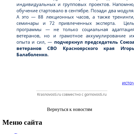
индивидуальных и групповых проектов. Напомню
обучение стартовало в сентябре. Позади два модуля
А это — 88 лекционных часов, а также тренинги
семинары и 72 привлеченных эксперта. Цел
программы — не только социальная адаптаци
ветеранов, но и грамотное аккумулирование и
опыта и сил, —
подчеркнул председатель Союз
ветеранов СВО Красноярского края Игор
Балаболенко.
источ
Krasnovosti.ru совместно с gornovosti.ru
Вернуться к новостям
Меню сайта