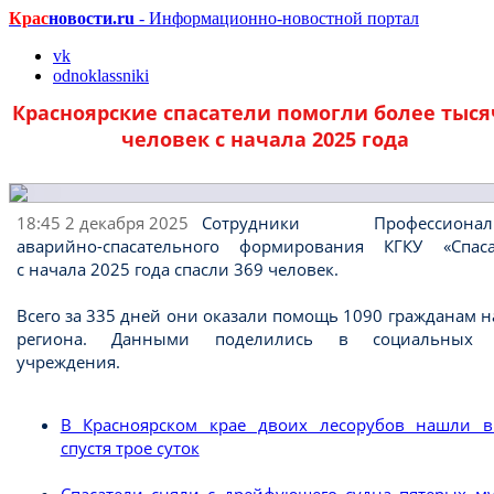
Крас
новости.ru
- Информационно-новостной портал
vk
odnoklassniki
Красноярские спасатели помогли более тыс
человек с начала 2025 года
18:45 2 декабря 2025
Сотрудники Профессиональ
аварийно-спасательного формирования КГКУ «Спаса
с начала 2025 года спасли 369 человек.
Всего за 335 дней они оказали помощь 1090 гражданам 
региона. Данными поделились в социальных 
учреждения.
В Красноярском крае двоих лесорубов нашли в
спустя трое суток
Спасатели сняли с дрейфующего судна пятерых м