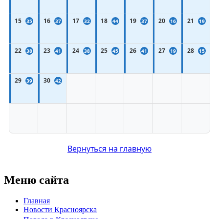
15
16
17
18
19
20
21
35
37
32
44
37
16
19
22
23
24
25
26
27
28
38
41
38
45
41
19
15
29
30
39
42
Вернуться на главную
Меню сайта
Главная
Новости Красноярска